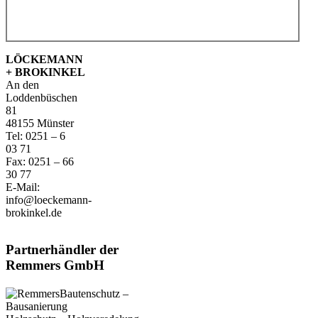
LÖCKEMANN
+ BROKINKEL
An den
Loddenbüschen
81
48155 Münster
Tel: 0251 – 6
03 71
Fax: 0251 – 66
30 77
E-Mail:
info@loeckemann-
brokinkel.de
Partnerhändler der
Remmers GmbH
Bautenschutz –
Bausanierung