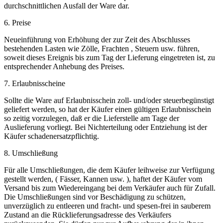
durchschnittlichen Ausfall der Ware dar.
6. Preise
Neueinführung von Erhöhung der zur Zeit des Abschlusses
bestehenden Lasten wie Zölle, Frachten , Steuern usw. führen,
soweit dieses Ereignis bis zum Tag der Lieferung eingetreten ist, zu
entsprechender Anhebung des Preises.
7. Erlaubnisscheine
Sollte die Ware auf Erlaubnisschein zoll- und/oder steuerbegünstigt
geliefert werden, so hat der Käufer einen gültigen Erlaubnisschein
so zeitig vorzulegen, daß er die Lieferstelle am Tage der
Auslieferung vorliegt. Bei Nichterteilung oder Entziehung ist der
Käufer schadenersatzpflichtig.
8. Umschließung
Für alle Umschließungen, die dem Käufer leihweise zur Verfügung
gestellt werden, ( Fässer, Kannen usw. ), haftet der Käufer vom
Versand bis zum Wiedereingang bei dem Verkäufer auch für Zufall.
Die Umschließungen sind vor Beschädigung zu schützen,
unverzüglich zu entleeren und fracht- und spesen-frei in sauberem
Zustand an die Rücklieferungsadresse des Verkäufers