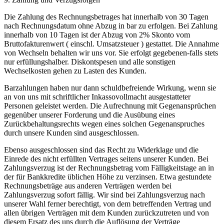
Die Zahlung des Rechnungsbetrages hat innerhalb von 30 Tagen
nach Rechnungsdatum ohne Abzug in bar zu erfolgen. Bei Zahlung
innerhalb von 10 Tagen ist der Abzug von 2% Skonto vom
Bruttofakturenwert ( einschl. Umsatzsteuer ) gestattet. Die Annahme
von Wechseln behalten wir uns vor. Sie erfolgt gegebenen-falls stets
nur erfüllungshalber. Diskontspesen und alle sonstigen
Wechselkosten gehen zu Lasten des Kunden.
Barzahlungen haben nur dann schuldbefreiende Wirkung, wenn sie
an von uns mit schriftlicher Inkassovollmacht ausgestatteter
Personen geleistet werden. Die Aufrechnung mit Gegenansprüchen
gegenüber unserer Forderung und die Ausübung eines
Zurückbehaltungsrechts wegen eines solchen Gegenanspruches
durch unsere Kunden sind ausgeschlossen.
Ebenso ausgeschlossen sind das Recht zu Widerklage und die
Einrede des nicht erfüllten Vertrages seitens unserer Kunden. Bei
Zahlungsverzug ist der Rechnungsbetrag vom Fälligkeitstage an in
der für Bankkredite üblichen Höhe zu verzinsen. Etwa gestundete
Rechnungsbeträge aus anderen Verträgen werden bei
Zahlungsverzug sofort fällig. Wir sind bei Zahlungsverzug nach
unserer Wahl ferner berechtigt, von dem betreffenden Vertrag und
allen übrigen Verträgen mit dem Kunden zurückzutreten und von
diesem Ersatz des uns durch die Auflösung der Verträge