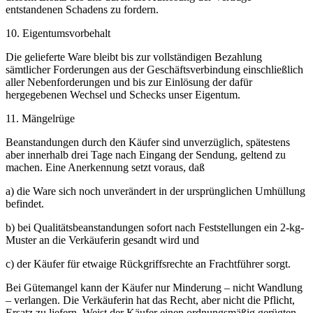
entstandenen Schadens zu fordern.
10. Eigentumsvorbehalt
Die gelieferte Ware bleibt bis zur vollständigen Bezahlung
sämtlicher Forderungen aus der Geschäftsverbindung einschließlich
aller Nebenforderungen und bis zur Einlösung der dafür
hergegebenen Wechsel und Schecks unser Eigentum.
11. Mängelrüge
Beanstandungen durch den Käufer sind unverzüglich, spätestens
aber innerhalb drei Tage nach Eingang der Sendung, geltend zu
machen. Eine Anerkennung setzt voraus, daß
a) die Ware sich noch unverändert in der ursprünglichen Umhüllung
befindet.
b) bei Qualitätsbeanstandungen sofort nach Feststellungen ein 2-kg-
Muster an die Verkäuferin gesandt wird und
c) der Käufer für etwaige Rückgriffsrechte an Frachtführer sorgt.
Bei Gütemangel kann der Käufer nur Minderung – nicht Wandlung
– verlangen. Die Verkäuferin hat das Recht, aber nicht die Pflicht,
Ersatz zu liefern. Weist der Käufer einen ordnungsmäßig gerügten