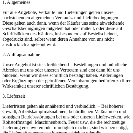
1. Allgemeines
Für alle Angebote, Verkäufe und Lieferungen gelten unsere
nachstehenden allgemeinen Verkaufs- und Lieferbedingungen.
Diese gelten auch dann, wenn der Käufer uns seine abweichende
Geschäftsbedingungen mitgeteilt hat oder mitteilt, oder diese auf
Schriftstücken des Käufers, insbesondere auf Bestellscheinen,
abgedruckt sind, selbst wenn deren Annahme von uns nicht
ausdrücklich abgelehnt wird.
2. Auftragsannahme
Unser Angebot ist stets freibleibend – Bestellungen und mündliche
Abreden mit uns oder unseren Vertretern sind erst dann für uns
bindend, wenn wir diese schriftlich bestätigt haben. Änderungen
oder Ergänzungen der getroffenen Vereinbarungen bedürfen zu ihrer
Wirksamkeit unserer schriftlichen Bestätigung.
3. Lieferzeit
Lieferfristen gelten als annähernd und verbindlich. – Bei höherer
Gewalt, Arbeitskampfmaßnahmen, behördlichen Maßnahmen und
sonstigen Betriebsstörungen bei uns oder unseren Lieferwerken, wie
Rohstoffmangel, Maschinenbruch, Feuer usw. die die rechtzeitige
Lieferung erschweren oder unmöglich machen, sind wir berechtigt,
die Lieferzeit angemessen hinauszuschieben oder die