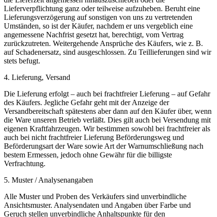
Lieferverpflichtung ganz oder teilweise aufzuheben. Beruht eine
Lieferungsverzögerung auf sonstigen von uns zu vertretenden
Umständen, so ist der Käufer, nachdem er uns vergeblich eine
angemessene Nachfrist gesetzt hat, berechtigt, vom Vertrag
zurückzutreten. Weitergehende Ansprüche des Käufers, wie z. B.
auf Schadenersatz, sind ausgeschlossen. Zu Teillieferungen sind wir
stets befugt.
4. Lieferung, Versand
Die Lieferung erfolgt – auch bei frachtfreier Lieferung – auf Gefahr
des Käufers. Jegliche Gefahr geht mit der Anzeige der
Versandbereitschaft spätestens aber dann auf den Käufer über, wenn
die Ware unseren Betrieb verläßt. Dies gilt auch bei Versendung mit
eigenen Kraftfahrzeugen. Wir bestimmen sowohl bei frachtfreier als
auch bei nicht frachtfreier Lieferung Beförderungsweg und
Beförderungsart der Ware sowie Art der Warnumschließung nach
bestem Ermessen, jedoch ohne Gewähr für die billigste
Verfrachtung.
5. Muster / Analysenangaben
Alle Muster und Proben des Verkäufers sind unverbindliche
Ansichtsmuster. Analysendaten und Angaben über Farbe und
Geruch stellen unverbindliche Anhaltspunkte für den